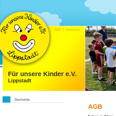
|
AGB
Impressum
Für unsere Kinder e.V.
Lippstadt
Startseite
AGB